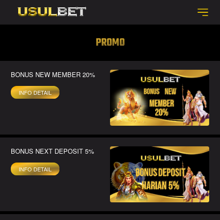
PROMO
BONUS NEW MEMBER 20%
INFO DETAIL
BONUS NEXT DEPOSIT 5%
INFO DETAIL