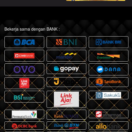
Bekerja sama dengan BANK :