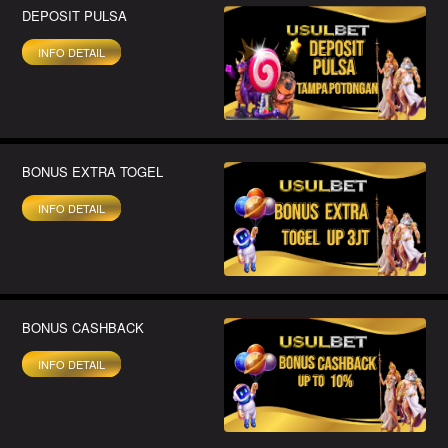
DEPOSIT PULSA
INFO DETAIL
BONUS EXTRA TOGEL
INFO DETAIL
BONUS CASHBACK
INFO DETAIL