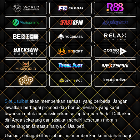
Slot Usulbet
akan memberikan sensasi yang berbeda. Jangan
lewatkan berbagai promosi dan bonus menarik yang kami
tawarkan untuk memaksimalkan setiap taruhan Anda. Daftarkan
diri Anda sekarang dan rasakan sendiri keseruan meraih
kemenangan fantastis hanya di Usulbet!
Usulbet, sebagai situs slot online, memberikan kemudahan bagi