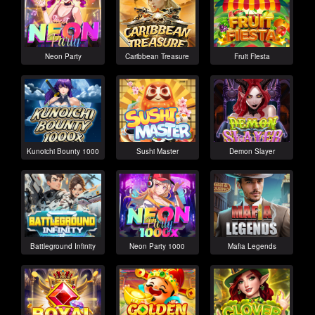
Neon Party
Caribbean Treasure
Fruit Fiesta
Kunoichi Bounty 1000
Sushi Master
Demon Slayer
Battleground Infinity
Neon Party 1000
Mafia Legends