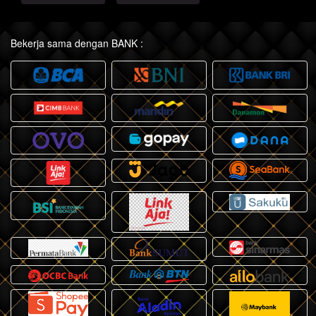
Bekerja sama dengan BANK :