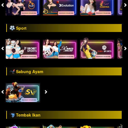
Sport
Sabung Ayam
Tembak Ikan