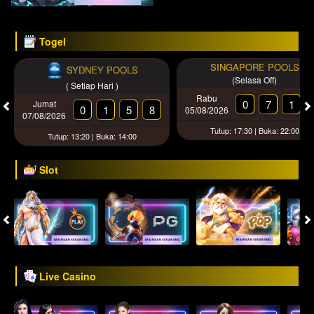
Togel
SINGAPORE POOLS
SYDNEY POOLS
(Selasa Off)
( Setiap Hari )
Rabu
0
7
1
Jumat
0
1
5
8
05/08/2026
07/08/2026
Tutup: 17:30 | Buka: 22:00
Tutup: 13:20 | Buka: 14:00
Slot
Live Casino