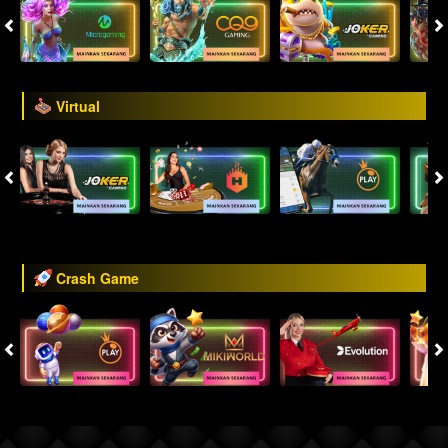
Virtual
Crash Game