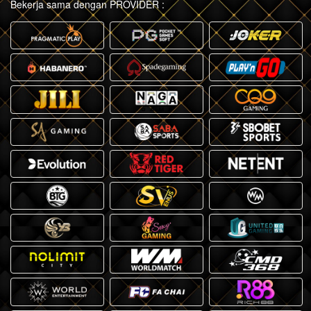
Bekerja sama dengan PROVIDER :