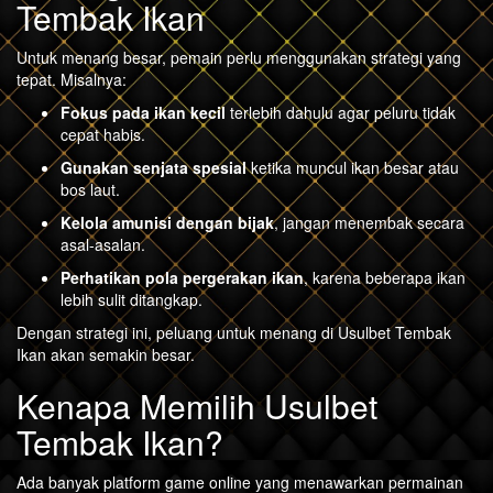
Tembak Ikan
Untuk menang besar, pemain perlu menggunakan strategi yang
tepat. Misalnya:
Fokus pada ikan kecil
terlebih dahulu agar peluru tidak
cepat habis.
Gunakan senjata spesial
ketika muncul ikan besar atau
bos laut.
Kelola amunisi dengan bijak
, jangan menembak secara
asal-asalan.
Perhatikan pola pergerakan ikan
, karena beberapa ikan
lebih sulit ditangkap.
Dengan strategi ini, peluang untuk menang di Usulbet Tembak
Ikan akan semakin besar.
Kenapa Memilih Usulbet
Tembak Ikan?
Ada banyak platform game online yang menawarkan permainan