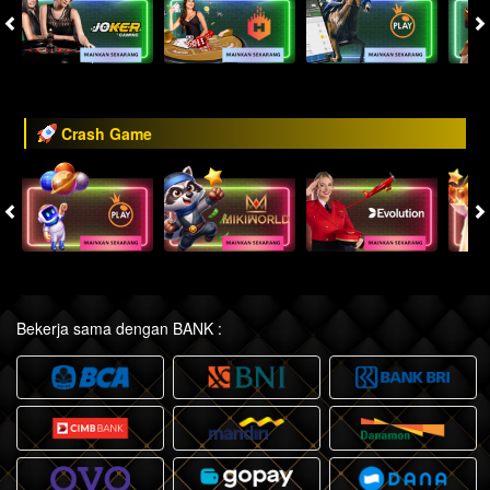
Crash Game
Bekerja sama dengan BANK :