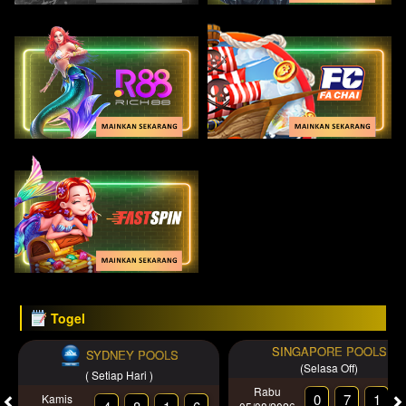
Togel
SINGAPORE POOLS
SYDNEY POOLS
(Selasa Off)
( Setiap Hari )
Rabu
0
7
1
Kamis