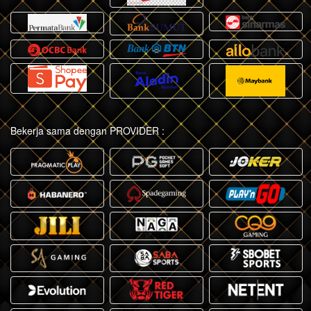
Bekerja sama dengan PROVIDER :