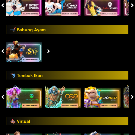
Sabung Ayam
Tembak Ikan
Virtual