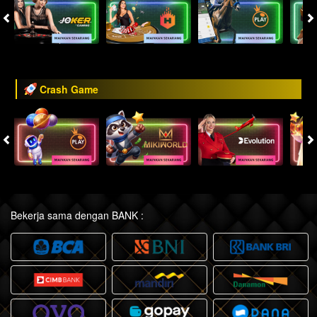
Crash Game
Bekerja sama dengan BANK :