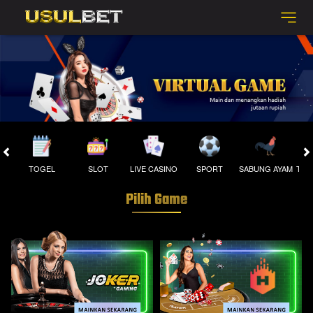
TOGEL
SLOT
LIVE CASINO
SPORT
SABUNG AYAM
TEM
Pilih Game