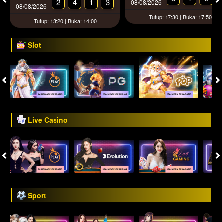
2
4
1
3
08/08/2026
08/08/2026
Tutup: 17:30 | Buka: 17:50
Tutup: 13:20 | Buka: 14:00
Slot
Live Casino
Sport