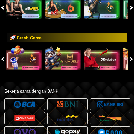
Crash Game
Bekerja sama dengan BANK :