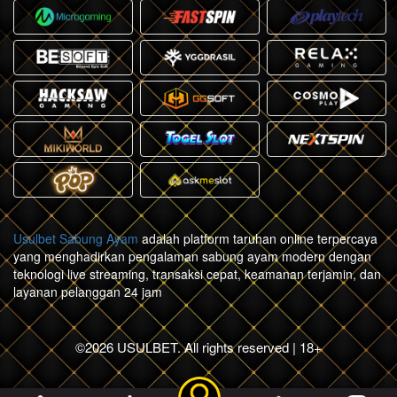
Usulbet Sabung Ayam
adalah platform taruhan online terpercaya
yang menghadirkan pengalaman sabung ayam modern dengan
teknologi live streaming, transaksi cepat, keamanan terjamin, dan
layanan pelanggan 24 jam
©2026 USULBET. All rights reserved | 18+