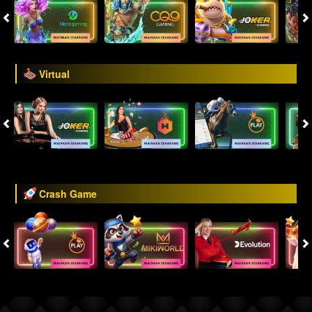
Virtual
Crash Game